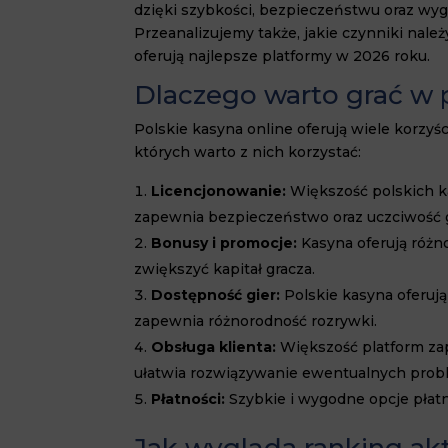
dzięki szybkości, bezpieczeństwu oraz wy
Przeanalizujemy także, jakie czynniki nale
oferują najlepsze platformy w 2026 roku.
Dlaczego warto grać w 
Polskie kasyna online oferują wiele korzyś
których warto z nich korzystać:
Licencjonowanie:
Większość polskich ka
zapewnia bezpieczeństwo oraz uczciwość g
Bonusy i promocje:
Kasyna oferują różn
zwiększyć kapitał gracza.
Dostępność gier:
Polskie kasyna oferują
zapewnia różnorodność rozrywki.
Obsługa klienta:
Większość platform zap
ułatwia rozwiązywanie ewentualnych pro
Płatności:
Szybkie i wygodne opcje płatno