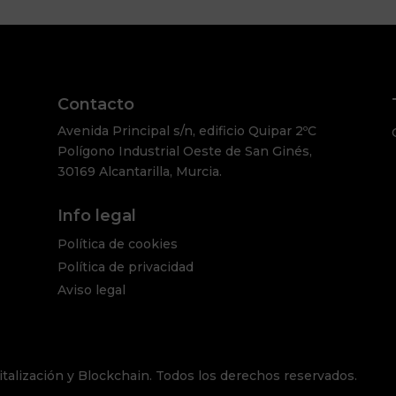
Contacto
Avenida Principal s/n, edificio Quipar 2ºC
Polígono Industrial Oeste de San Ginés,
30169 Alcantarilla, Murcia.
Info legal
Política de cookies
Política de privacidad
Aviso legal
talización y Blockchain. Todos los derechos reservados.