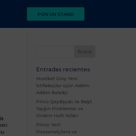
PON UN STAND
Entradas recientes
Mostbet Giriş: Yeni
İstifadəçilər üçün Addım-
Addım Bələdçi
Pinco Qeydiyyatı ilə Bağlı
Yayğın Problemlər və
Onların Həlli Yolları
ją
Pinco: Yerli
ości
İncəsənətçilərə və
iu