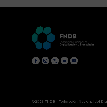
©2026 FNDB - Federación Nacional del Digi