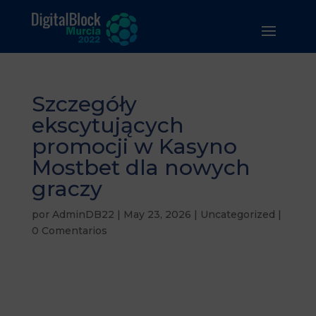
Szczegóły
ekscytujących
promocji w Kasyno
Mostbet dla nowych
graczy
por
AdminDB22
|
May 23, 2026
|
Uncategorized
|
0 Comentarios