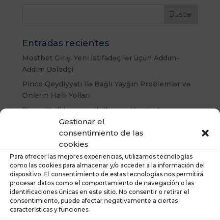
Entradas recientes
Mostbet Giriş: Yeni İstifadəçilər üçün Addım-
Addım Bələdçi
Pinco Qeydiyyatı ilə Bağlı Yayğın Problemlər və
Onların Həlli Yolları
Pinco: Yerli İncəsənətçilərə və Yaradıcılarına
Dəstək
Gestionar el
consentimiento de las
Local Legends of Pinco Azerbaijan: Myths and
cookies
Facts
Para ofrecer las mejores experiencias, utilizamos tecnologías
Mostbet online a jeho funkce: Jak funguje živé
como las cookies para almacenar y/o acceder a la información del
sázení a hry?
dispositivo. El consentimiento de estas tecnologías nos permitirá
procesar datos como el comportamiento de navegación o las
identificaciones únicas en este sitio. No consentir o retirar el
Comentarios recientes
consentimiento, puede afectar negativamente a ciertas
características y funciones.